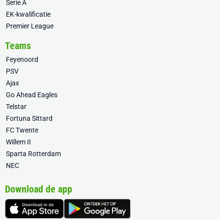
Serie A
EK-kwalificatie
Premier League
Teams
Feyenoord
PSV
Ajax
Go Ahead Eagles
Telstar
Fortuna Sittard
FC Twente
Willem II
Sparta Rotterdam
NEC
Download de app