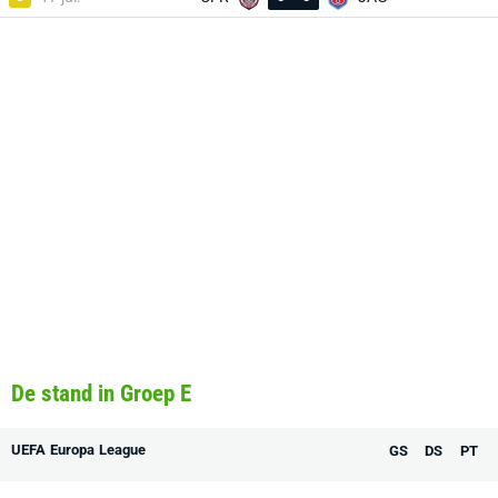
De stand in Groep E
UEFA Europa League
GS
DS
PT