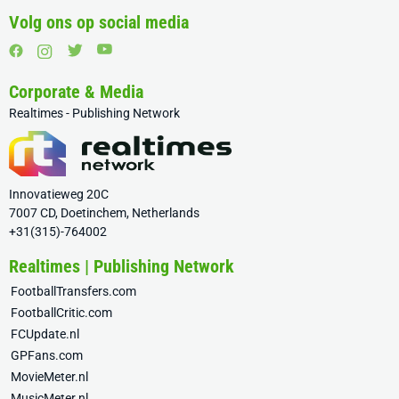
Volg ons op social media
Corporate & Media
Realtimes - Publishing Network
Innovatieweg 20C
7007 CD, Doetinchem, Netherlands
+31(315)-764002
Realtimes | Publishing Network
FootballTransfers.com
FootballCritic.com
FCUpdate.nl
GPFans.com
MovieMeter.nl
MusicMeter.nl