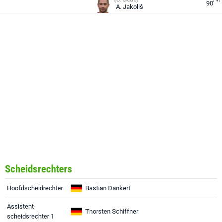
+1
90'
A. Jakoliš
Scheidsrechters
Hoofdscheidrechter
Bastian Dankert
Assistent-
Thorsten Schiffner
scheidsrechter 1