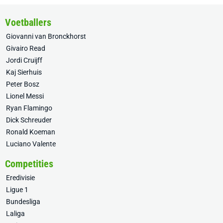
Voetballers
Giovanni van Bronckhorst
Givairo Read
Jordi Cruijff
Kaj Sierhuis
Peter Bosz
Lionel Messi
Ryan Flamingo
Dick Schreuder
Ronald Koeman
Luciano Valente
Competities
Eredivisie
Ligue 1
Bundesliga
Laliga