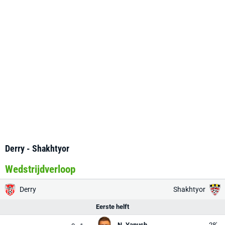
Derry - Shakhtyor
Wedstrijdverloop
Derry
Shakhtyor
Eerste helft
N. Yanush
28'