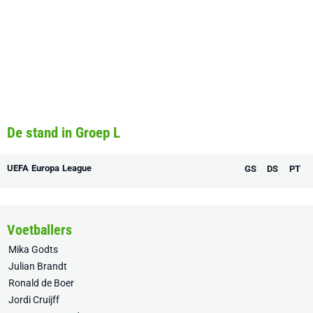
De stand in Groep L
UEFA Europa League
GS
DS
PT
Voetballers
Mika Godts
Julian Brandt
Ronald de Boer
Jordi Cruijff