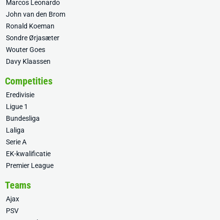
Marcos Leonardo
John van den Brom
Ronald Koeman
Sondre Ørjasæter
Wouter Goes
Davy Klaassen
Competities
Eredivisie
Ligue 1
Bundesliga
Laliga
Serie A
EK-kwalificatie
Premier League
Teams
Ajax
PSV