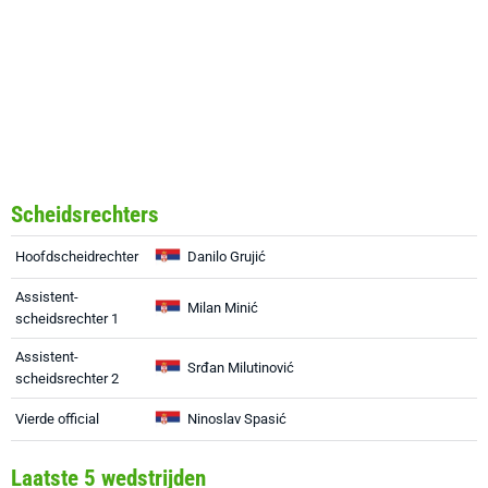
Scheidsrechters
Hoofdscheidrechter
Danilo Grujić
Assistent-
Milan Minić
scheidsrechter 1
Assistent-
Srđan Milutinović
scheidsrechter 2
Vierde official
Ninoslav Spasić
Laatste 5 wedstrijden