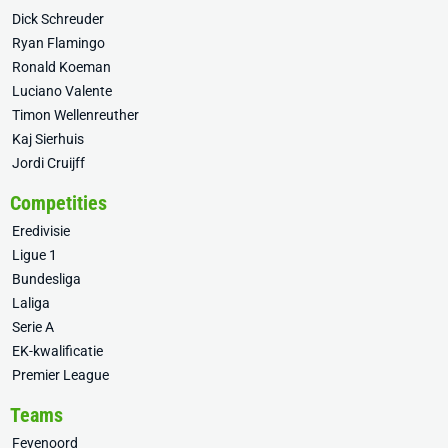
Dick Schreuder
Ryan Flamingo
Ronald Koeman
Luciano Valente
Timon Wellenreuther
Kaj Sierhuis
Jordi Cruijff
Competities
Eredivisie
Ligue 1
Bundesliga
Laliga
Serie A
EK-kwalificatie
Premier League
Teams
Feyenoord