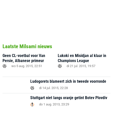
Laatste Milsami nieuws
Geen CL-voetbal voor Van
Lukoki en Misidjan al klaar in
Persie, Albanese primeur
Champions League
wo 5 aug. 2015, 22:51
di 21 jul. 2015, 19:57
Ludogorets blameert zich in tweede voorronde
di 14 jul. 2015, 22:28
Stuttgart niet langs oranje getint Botev Plovdiv
do 1 aug. 2013, 23:29