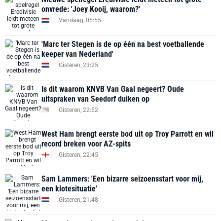
onvrede: 'Joey Kooij, waarom?'
Vandaag, 05:55
'Marc ter Stegen is de op één na best voetballende
keeper van Nederland'
Gisteren, 23:25
Is dit waarom KNVB Van Gaal negeert? Oude
uitspraken van Seedorf duiken op
Gisteren, 22:52
West Ham brengt eerste bod uit op Troy Parrott en wil
record breken voor AZ-spits
Gisteren, 22:45
Sam Lammers: 'Een bizarre seizoensstart voor mij,
een klotesituatie'
Gisteren, 21:48