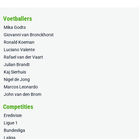
Voetballers
Mika Godts
Giovanni van Bronckhorst
Ronald Koeman
Luciano Valente
Rafael van der Vaart
Julian Brandt
Kaj Sierhuis
Nigel de Jong
Marcos Leonardo
John van den Brom
Competities
Eredivisie
Ligue 1
Bundesliga
Laliga