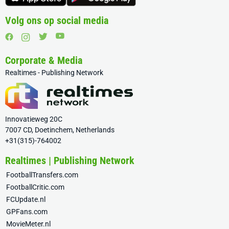
Volg ons op social media
Corporate & Media
Realtimes - Publishing Network
Innovatieweg 20C
7007 CD, Doetinchem, Netherlands
+31(315)-764002
Realtimes | Publishing Network
FootballTransfers.com
FootballCritic.com
FCUpdate.nl
GPFans.com
MovieMeter.nl