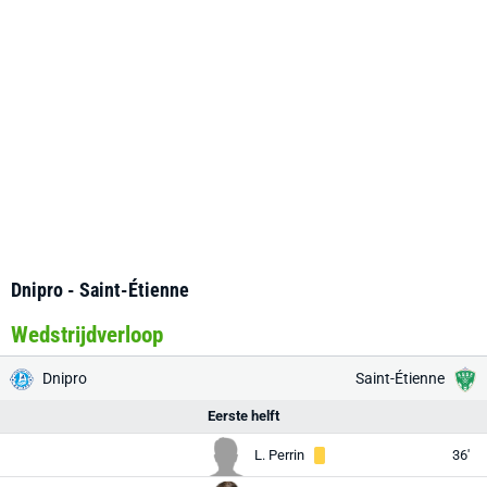
Dnipro - Saint-Étienne
Wedstrijdverloop
Dnipro
Saint-Étienne
Eerste helft
L. Perrin
36'