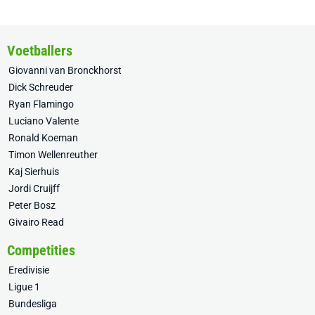
Voetballers
Giovanni van Bronckhorst
Dick Schreuder
Ryan Flamingo
Luciano Valente
Ronald Koeman
Timon Wellenreuther
Kaj Sierhuis
Jordi Cruijff
Peter Bosz
Givairo Read
Competities
Eredivisie
Ligue 1
Bundesliga