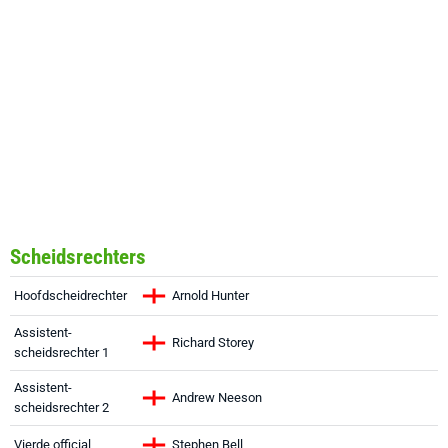
Scheidsrechters
Hoofdscheidrechter
Arnold Hunter
Assistent-
Richard Storey
scheidsrechter 1
Assistent-
Andrew Neeson
scheidsrechter 2
Vierde official
Stephen Bell