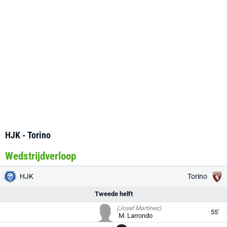
HJK - Torino
Wedstrijdverloop
HJK
Torino
Tweede helft
(Josef Martínez)
55'
M. Larrondo