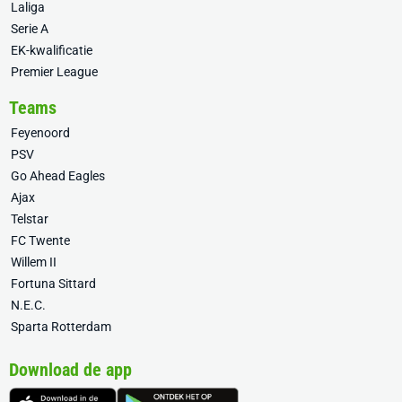
Laliga
Serie A
EK-kwalificatie
Premier League
Teams
Feyenoord
PSV
Go Ahead Eagles
Ajax
Telstar
FC Twente
Willem II
Fortuna Sittard
N.E.C.
Sparta Rotterdam
Download de app