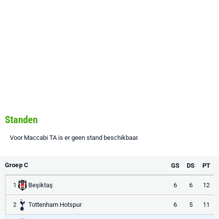
Standen
Voor Maccabi TA is er geen stand beschikbaar.
Groep C
GS
DS
PT
Beşiktaş
6
6
12
1
Tottenham Hotspur
6
5
11
2