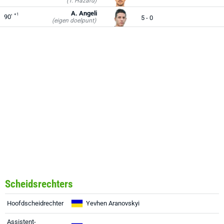
(T. Hazard)
A. Angeli
+1
90'
5 - 0
(eigen doelpunt)
Scheidsrechters
Hoofdscheidrechter
Yevhen Aranovskyi
Assistent-