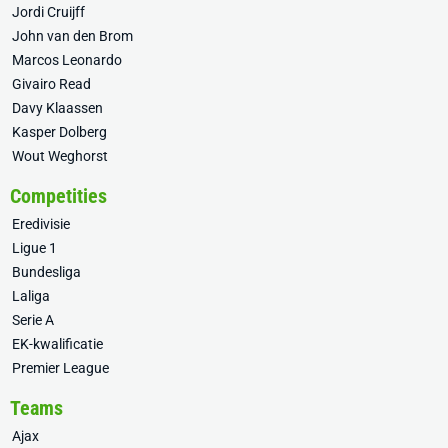
Jordi Cruijff
John van den Brom
Marcos Leonardo
Givairo Read
Davy Klaassen
Kasper Dolberg
Wout Weghorst
Competities
Eredivisie
Ligue 1
Bundesliga
Laliga
Serie A
EK-kwalificatie
Premier League
Teams
Ajax