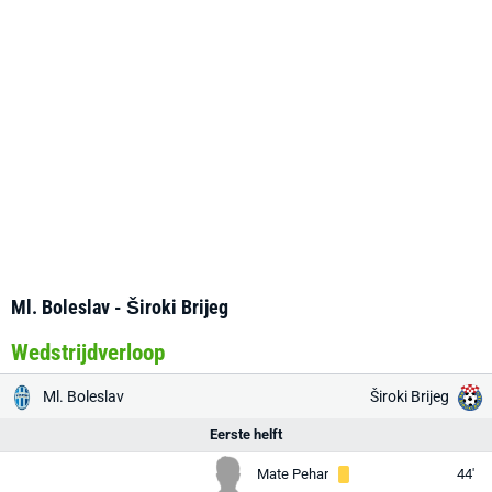
Ml. Boleslav - Široki Brijeg
Wedstrijdverloop
Ml. Boleslav
Široki Brijeg
Eerste helft
Mate Pehar
44'