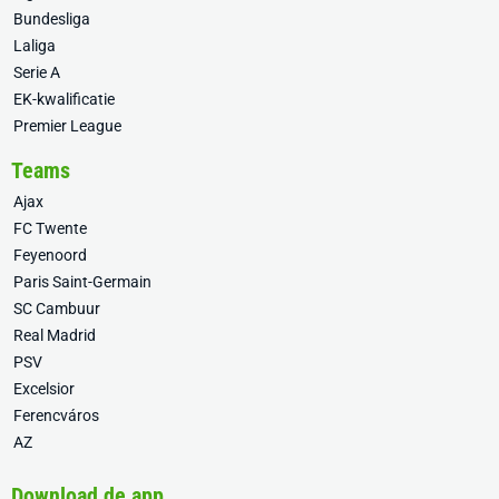
Bundesliga
Laliga
Serie A
EK-kwalificatie
Premier League
Teams
Ajax
FC Twente
Feyenoord
Paris Saint-Germain
SC Cambuur
Real Madrid
PSV
Excelsior
Ferencváros
AZ
Download de app