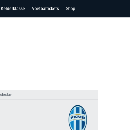
Kelderklasse
Voetbaltickets
Shop
Boleslav