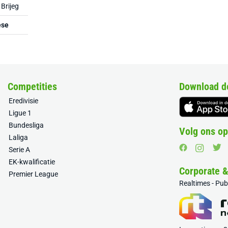
 Brijeg
ese
Competities
Download d
Eredivisie
Ligue 1
Bundesliga
Volg ons op
Laliga
Serie A
EK-kwalificatie
Corporate 
Premier League
Realtimes - Pu