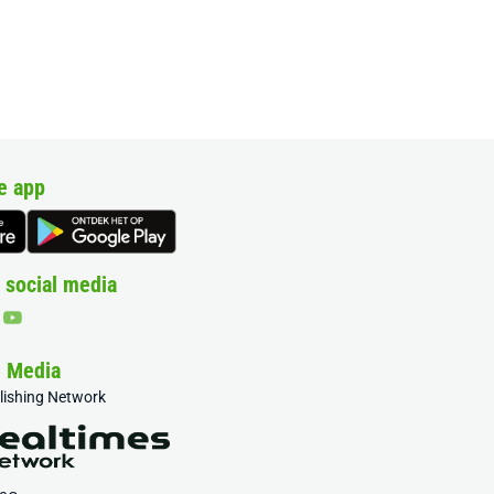
e app
 social media
& Media
blishing Network