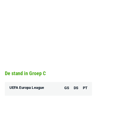
De stand in Groep C
UEFA Europa League
GS
DS
PT