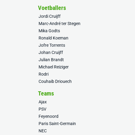
Voetballers
Jordi Cruijff
Marc-André ter Stegen
Mika Godts
Ronald Koeman
Jofre Torrents
Johan Cruijff
Julian Brandt
Michael Reiziger
Rodri
Couhaib Driouech
Teams
Ajax
PSV
Feyenoord
Paris Saint-Germain
NEC