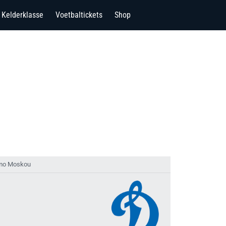
Kelderklasse
Voetbaltickets
Shop
amo Moskou