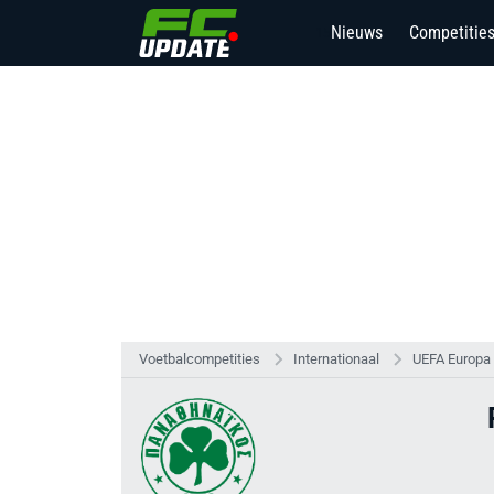
Nieuws
Competitie
15
Voetbalcompetities
Internationaal
UEFA Europa