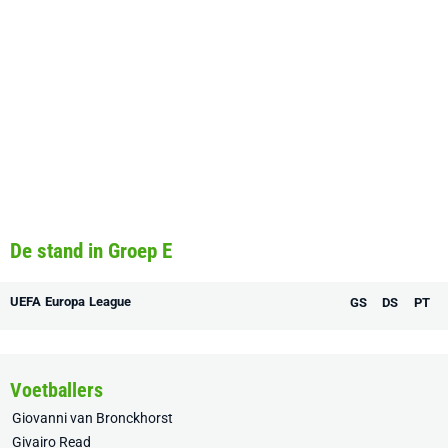
De stand in Groep E
UEFA Europa League
GS
DS
PT
Voetballers
Giovanni van Bronckhorst
Givairo Read