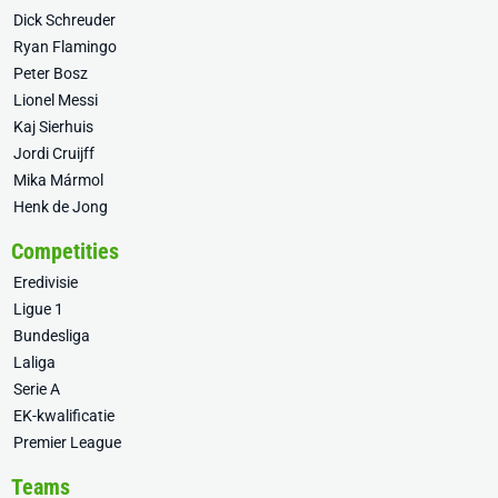
Dick Schreuder
Ryan Flamingo
Peter Bosz
Lionel Messi
Kaj Sierhuis
Jordi Cruijff
Mika Mármol
Henk de Jong
Competities
Eredivisie
Ligue 1
Bundesliga
Laliga
Serie A
EK-kwalificatie
Premier League
Teams