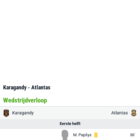
Karagandy - Atlantas
Wedstrijdverloop
Karagandy
Atlantas
Eerste helft
M. Papšys
36'