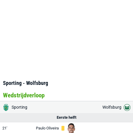
Sporting - Wolfsburg
Wedstrijdverloop
Sporting
Wolfsburg
Eerste helft
21'
Paulo Oliveira