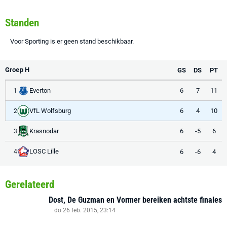
Standen
Voor Sporting is er geen stand beschikbaar.
Groep H
GS
DS
PT
Everton
6
7
11
1
VfL Wolfsburg
6
4
10
2
Krasnodar
6
-5
6
3
LOSC Lille
6
-6
4
4
Gerelateerd
Dost, De Guzman en Vormer bereiken achtste finales
do 26 feb. 2015, 23:14