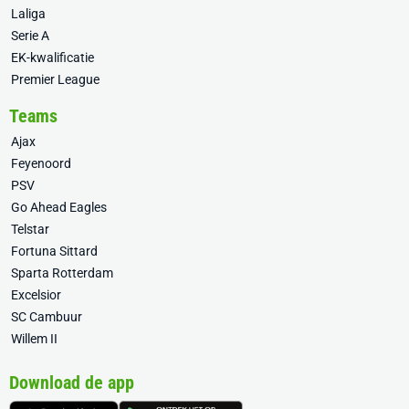
Laliga
Serie A
EK-kwalificatie
Premier League
Teams
Ajax
Feyenoord
PSV
Go Ahead Eagles
Telstar
Fortuna Sittard
Sparta Rotterdam
Excelsior
SC Cambuur
Willem II
Download de app