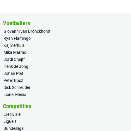
Voetballers
Giovanni van Bronckhorst
Ryan Flamingo
Kaj Sierhuis
Mika Mármol
Jordi Cruijff
Henk de Jong
Johan Plat
Peter Bosz
Dick Schreuder
Lionel Messi
Competities
Eredivisie
Ligue 1
Bundesliga