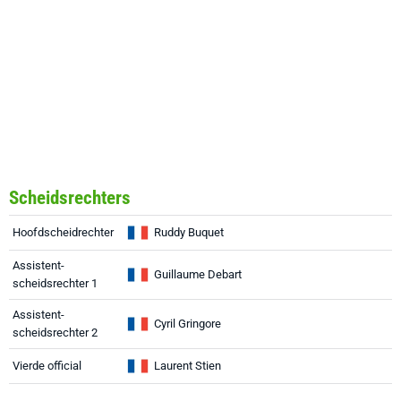
Scheidsrechters
Hoofdscheidrechter
Ruddy Buquet
Assistent-
Guillaume Debart
scheidsrechter 1
Assistent-
Cyril Gringore
scheidsrechter 2
Vierde official
Laurent Stien