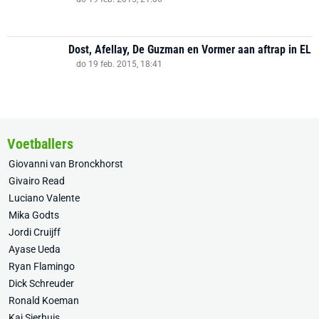
Dost, Afellay, De Guzman en Vormer aan aftrap in EL
do 19 feb. 2015, 18:41
Voetballers
Giovanni van Bronckhorst
Givairo Read
Luciano Valente
Mika Godts
Jordi Cruijff
Ayase Ueda
Ryan Flamingo
Dick Schreuder
Ronald Koeman
Kaj Sierhuis