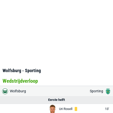
Wolfsburg - Sporting
Wedstrijdverloop
Wolfsburg
Sporting
Eerste helft
Uri Rosell
13'