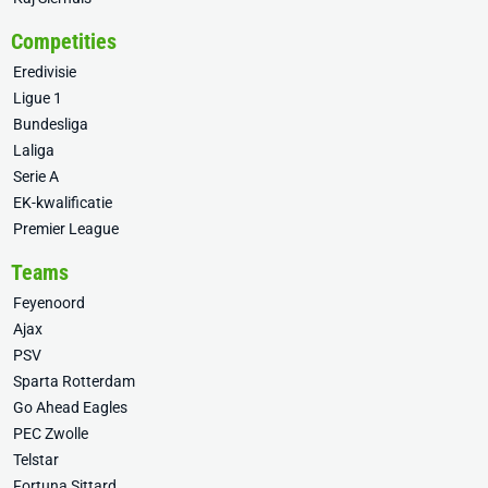
Competities
Eredivisie
Ligue 1
Bundesliga
Laliga
Serie A
EK-kwalificatie
Premier League
Teams
Feyenoord
Ajax
PSV
Sparta Rotterdam
Go Ahead Eagles
PEC Zwolle
Telstar
Fortuna Sittard