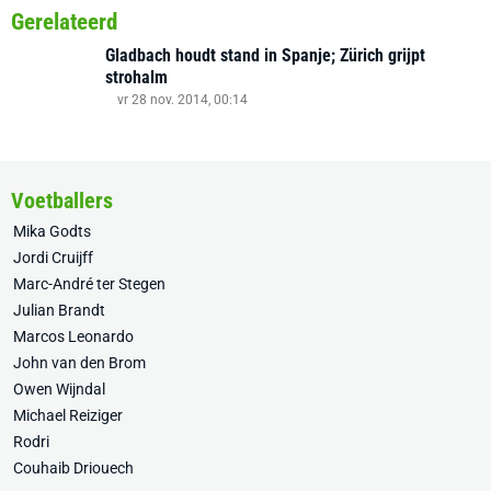
Gerelateerd
Gladbach houdt stand in Spanje; Zürich grijpt
strohalm
vr 28 nov. 2014, 00:14
Voetballers
Mika Godts
Jordi Cruijff
Marc-André ter Stegen
Julian Brandt
Marcos Leonardo
John van den Brom
Owen Wijndal
Michael Reiziger
Rodri
Couhaib Driouech