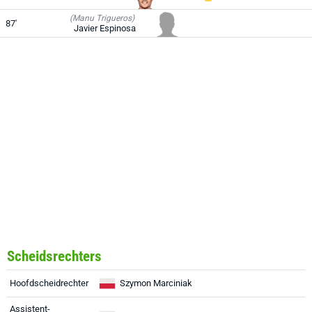
(Manu Trigueros)
87'
Javier Espinosa
Scheidsrechters
Hoofdscheidrechter
Szymon Marciniak
Assistent-