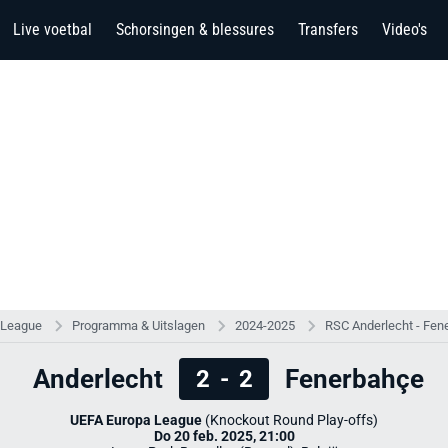
Live voetbal
Schorsingen & blessures
Transfers
Video's
 League
Programma & Uitslagen
2024-2025
RSC Anderlecht - Fen
Anderlecht
Fenerbahçe
2
-
2
UEFA Europa League
(Knockout Round Play-offs)
Do 20 feb. 2025, 21:00