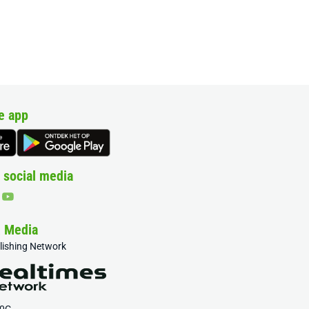
e app
 social media
& Media
blishing Network