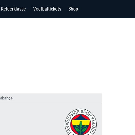
Kelderklasse
Voetbaltickets
Shop
erbahçe