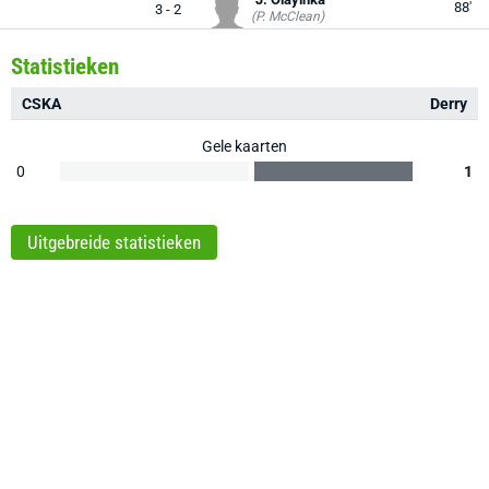
88'
3 - 2
(P. McClean)
Statistieken
CSKA
Derry
Gele kaarten
0
1
Uitgebreide statistieken