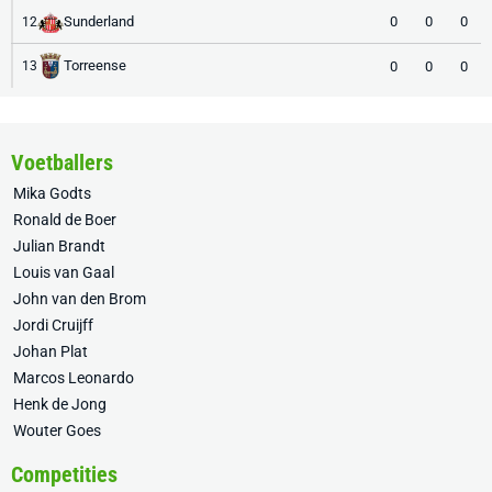
Sunderland
0
0
0
12
Torreense
0
0
0
13
Voetballers
Mika Godts
Ronald de Boer
Julian Brandt
Louis van Gaal
John van den Brom
Jordi Cruijff
Johan Plat
Marcos Leonardo
Henk de Jong
Wouter Goes
Competities