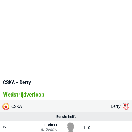
CSKA - Derry
Wedstrijdverloop
CSKA
Derry
Eerste helft
I. Pittas
19'
1 - 0
(L. Godoy)