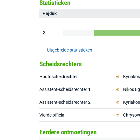
Statistieken
Hajduk
2
Uitgebreide statistieken
Scheidsrechters
Hoofdscheidrechter
Kyriako
Assistent-scheidsrechter 1
Nikos E
Assistent-scheidsrechter 2
Kyriakos
Vierde official
Chrysova
Eerdere ontmoetingen