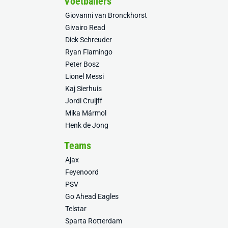
Voetballers
Giovanni van Bronckhorst
Givairo Read
Dick Schreuder
Ryan Flamingo
Peter Bosz
Lionel Messi
Kaj Sierhuis
Jordi Cruijff
Mika Mármol
Henk de Jong
Teams
Ajax
Feyenoord
PSV
Go Ahead Eagles
Telstar
Sparta Rotterdam