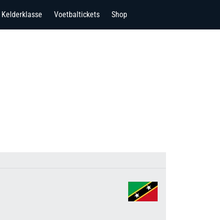
Kelderklasse
Voetbaltickets
Shop