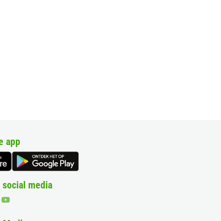
e app
 social media