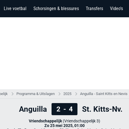
Live voetbal
Schorsingen & blessures
Transfers
Video's
elijk
Programma & Uitslagen
2025
Anguilla - Saint Kitts en Nevis
Anguilla
St. Kitts-Nv.
2
-
4
Vriendschappelijk
(Vriendschappelijk 3)
Zo 25 mei 2025, 01:00