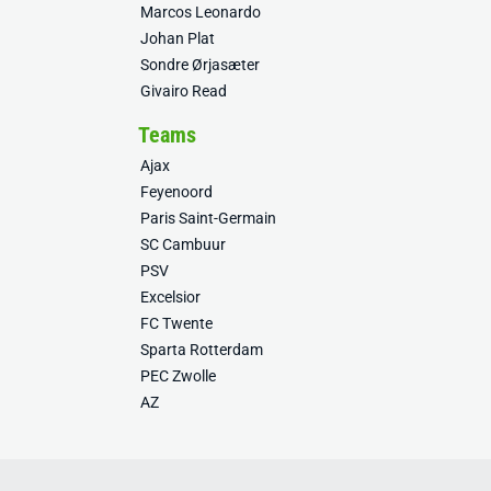
Marcos Leonardo
Johan Plat
Sondre Ørjasæter
Givairo Read
Teams
Ajax
Feyenoord
Paris Saint-Germain
SC Cambuur
PSV
Excelsior
FC Twente
Sparta Rotterdam
PEC Zwolle
AZ