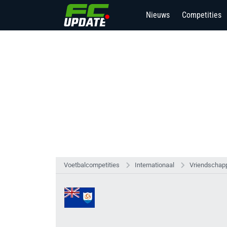
Nieuws
Competities
Voetbalcompetities
Internationaal
Vriendschapp