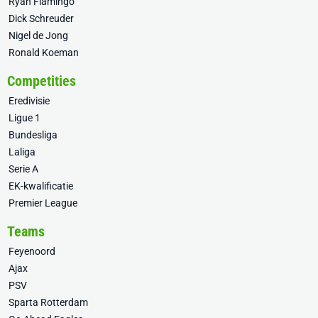
Ryan Flamingo
Dick Schreuder
Nigel de Jong
Ronald Koeman
Competities
Eredivisie
Ligue 1
Bundesliga
Laliga
Serie A
EK-kwalificatie
Premier League
Teams
Feyenoord
Ajax
PSV
Sparta Rotterdam