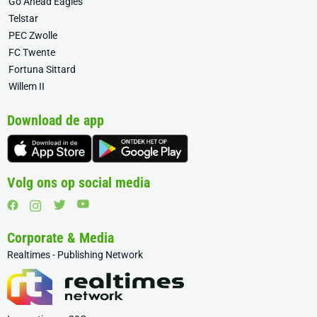
Go Ahead Eagles
Telstar
PEC Zwolle
FC Twente
Fortuna Sittard
Willem II
Download de app
Volg ons op social media
Corporate & Media
Realtimes - Publishing Network