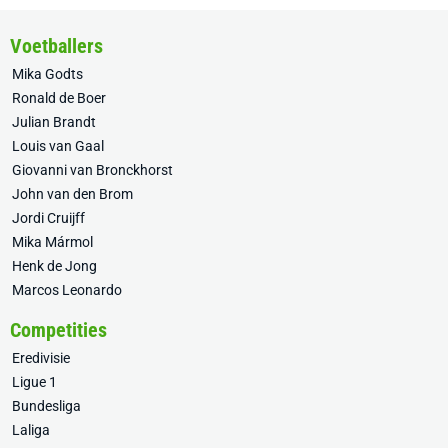
Voetballers
Mika Godts
Ronald de Boer
Julian Brandt
Louis van Gaal
Giovanni van Bronckhorst
John van den Brom
Jordi Cruijff
Mika Mármol
Henk de Jong
Marcos Leonardo
Competities
Eredivisie
Ligue 1
Bundesliga
Laliga