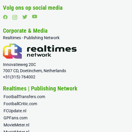
Volg ons op social media
Corporate & Media
Realtimes - Publishing Network
Innovatieweg 20C
7007 CD, Doetinchem, Netherlands
+31(315)-764002
Realtimes | Publishing Network
FootballTransfers.com
FootballCritic.com
FCUpdate.nl
GPFans.com
MovieMeter.nl