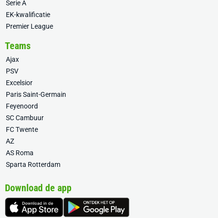
Serie A
EK-kwalificatie
Premier League
Teams
Ajax
PSV
Excelsior
Paris Saint-Germain
Feyenoord
SC Cambuur
FC Twente
AZ
AS Roma
Sparta Rotterdam
Download de app