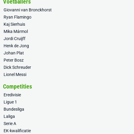
Voetballers
Giovanni van Bronckhorst
Ryan Flamingo
Kaj Sierhuis
Mika Mármol
Jordi Cruijff
Henk de Jong
Johan Plat
Peter Bosz
Dick Schreuder
Lionel Messi
Competities
Eredivisie
Ligue 1
Bundesliga
Laliga
Serie A
EK-kwalificatie