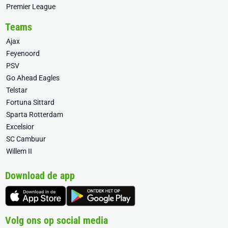
Premier League
Teams
Ajax
Feyenoord
PSV
Go Ahead Eagles
Telstar
Fortuna Sittard
Sparta Rotterdam
Excelsior
SC Cambuur
Willem II
Download de app
Volg ons op social media