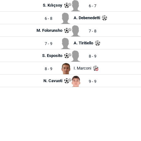
S. Kılıçsoy
6 - 7
A. Debenedetti
6 - 8
M. Folorunsho
7 - 8
A. Tiritiello
7 - 9
S. Esposito
8 - 9
I. Marconi
8 - 9
N. Cavuoti
9 - 9