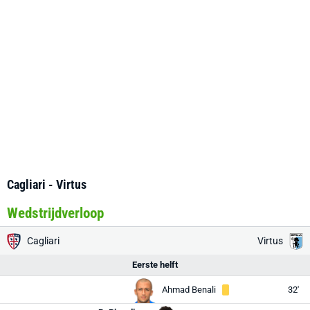
Cagliari - Virtus
Wedstrijdverloop
Cagliari
Virtus
Eerste helft
Ahmad Benali
32'