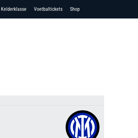
Kelderklasse
Voetbaltickets
Shop