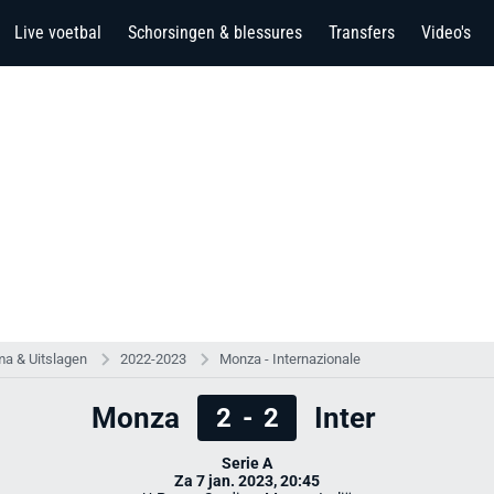
Live voetbal
Schorsingen & blessures
Transfers
Video's
a & Uitslagen
2022-2023
Monza - Internazionale
Monza
Inter
2
-
2
Serie A
Za 7 jan. 2023, 20:45