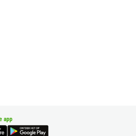
e app