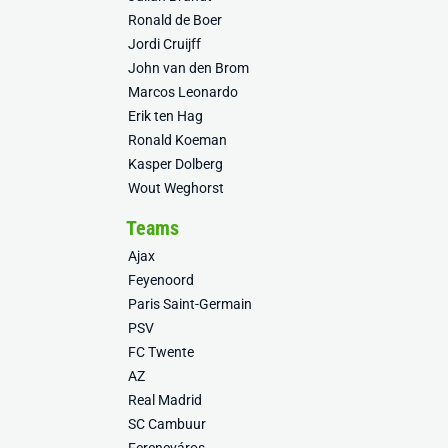
Ronald de Boer
Jordi Cruijff
John van den Brom
Marcos Leonardo
Erik ten Hag
Ronald Koeman
Kasper Dolberg
Wout Weghorst
Teams
Ajax
Feyenoord
Paris Saint-Germain
PSV
FC Twente
AZ
Real Madrid
SC Cambuur