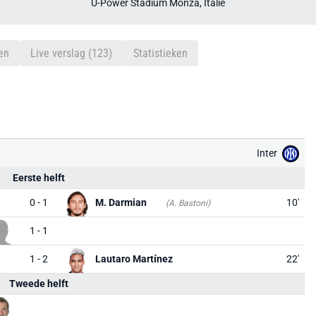
U-Power Stadium Monza, Italië
en
Live verslag (123)
Statistieken
Inter
Eerste helft
0 - 1
M. Darmian
10'
(A. Bastoni)
1 - 1
1 - 2
Lautaro Martínez
22'
Tweede helft