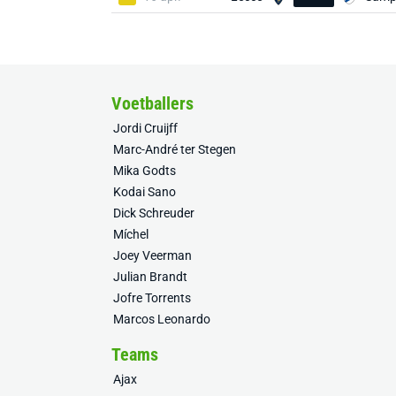
Voetballers
Jordi Cruijff
Marc-André ter Stegen
Mika Godts
Kodai Sano
Dick Schreuder
Míchel
Joey Veerman
Julian Brandt
Jofre Torrents
Marcos Leonardo
Teams
Ajax