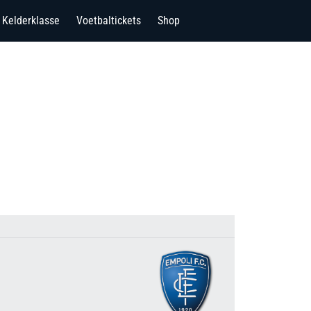
Kelderklasse
Voetbaltickets
Shop