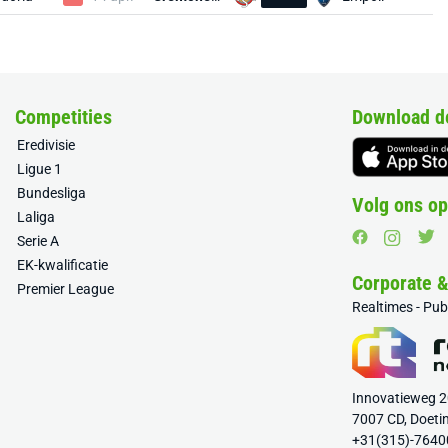
Competities
Download d
Eredivisie
Ligue 1
Bundesliga
Volg ons op
Laliga
Serie A
EK-kwalificatie
Corporate 
Premier League
Realtimes - Pu
Innovatieweg 
7007 CD, Doeti
+31(315)-7640