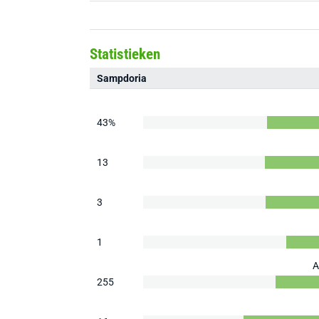
Statistieken
Sampdoria
43%
13
3
1
A
255