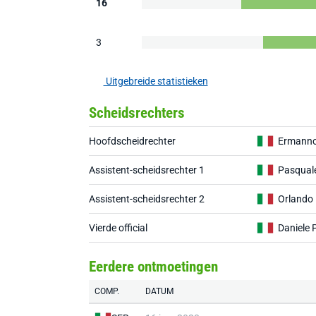
16
3
Uitgebreide statistieken
Scheidsrechters
Hoofdscheidrechter
Ermanno 
Assistent-scheidsrechter 1
Pasqual
Assistent-scheidsrechter 2
Orlando
Vierde official
Daniele 
Eerdere ontmoetingen
COMP.
DATUM