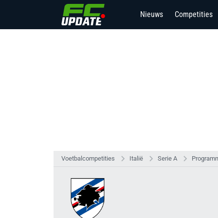
Nieuws
Competities
Voetbalcompetities
Italië
Serie A
Programm