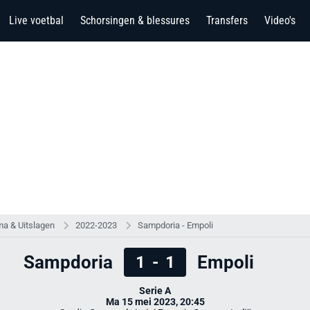
Live voetbal
Schorsingen & blessures
Transfers
Video's
a & Uitslagen
2022-2023
Sampdoria - Empoli
Sampdoria
Empoli
1
-
1
Serie A
Ma 15 mei 2023, 20:45