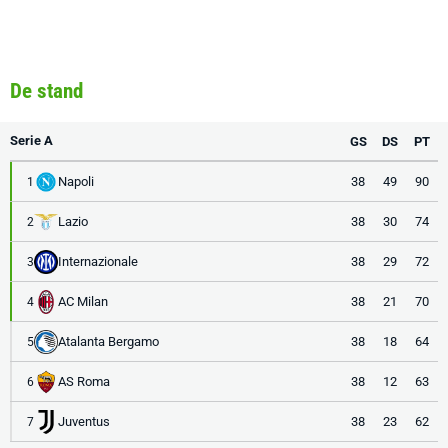
De stand
Serie A
GS
DS
PT
Napoli
38
49
90
1
Lazio
38
30
74
2
Internazionale
38
29
72
3
AC Milan
38
21
70
4
Atalanta Bergamo
38
18
64
5
AS Roma
38
12
63
6
Juventus
38
23
62
7