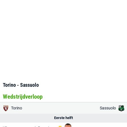
Torino - Sassuolo
Wedstrijdverloop
Torino
Sassuolo
Eerste helft