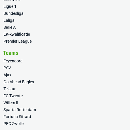
Ligue 1
Bundesliga
Laliga
Serie A
EK-kwalificatie
Premier League
Teams
Feyenoord
PSV
Ajax
Go Ahead Eagles
Telstar
FC Twente
Willem II
Sparta Rotterdam
Fortuna Sittard
PEC Zwolle