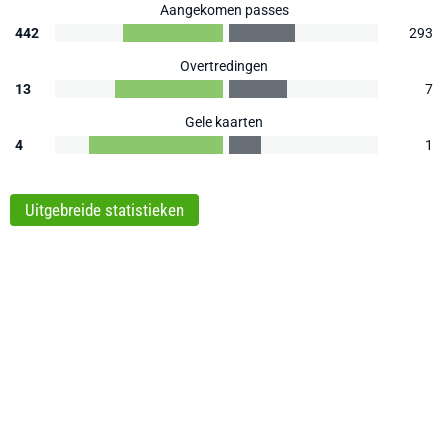
Aangekomen passes
442
293
Overtredingen
13
7
Gele kaarten
4
1
Uitgebreide statistieken