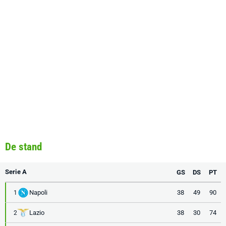
De stand
Serie A
GS
DS
PT
Napoli
38
49
90
1
Lazio
38
30
74
2