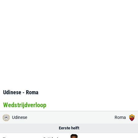
Udinese - Roma
Wedstrijdverloop
Udinese
Roma
Eerste helft