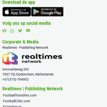
Download de app
Volg ons op social media
Corporate & Media
Realtimes - Publishing Network
Innovatieweg 20C
7007 CD, Doetinchem, Netherlands
+31(315)-764002
Realtimes | Publishing Network
FootballTransfers.com
FootballCritic.com
FCUpdate.nl