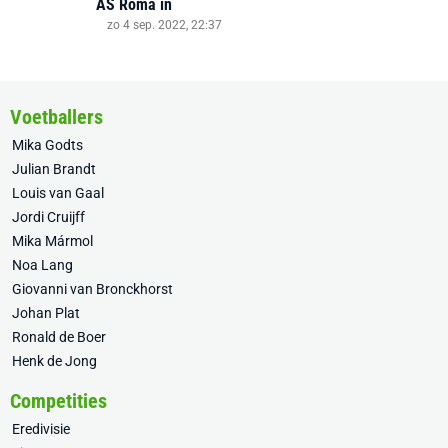
AS Roma in
zo 4 sep. 2022, 22:37
Voetballers
Mika Godts
Julian Brandt
Louis van Gaal
Jordi Cruijff
Mika Mármol
Noa Lang
Giovanni van Bronckhorst
Johan Plat
Ronald de Boer
Henk de Jong
Competities
Eredivisie