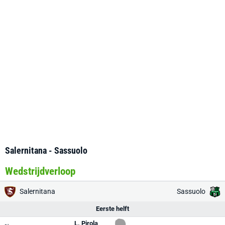
Salernitana - Sassuolo
Wedstrijdverloop
Salernitana
Sassuolo
Eerste helft
L. Pirola