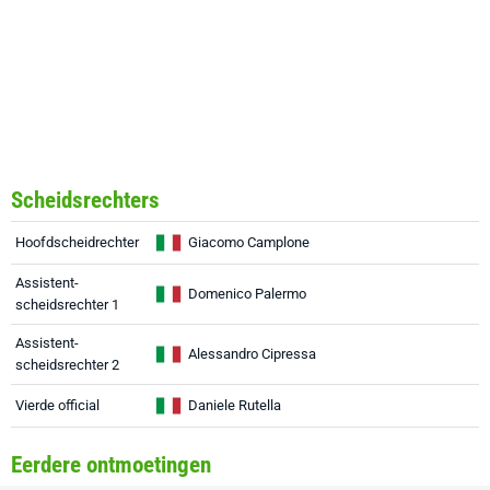
Scheidsrechters
Hoofdscheidrechter
Giacomo Camplone
Assistent-
Domenico Palermo
scheidsrechter 1
Assistent-
Alessandro Cipressa
scheidsrechter 2
Vierde official
Daniele Rutella
Eerdere ontmoetingen