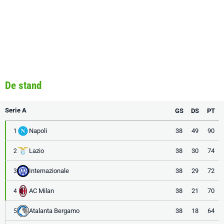
De stand
Serie A
GS
DS
PT
Napoli
38
49
90
1
Lazio
38
30
74
2
Internazionale
38
29
72
3
AC Milan
38
21
70
4
Atalanta Bergamo
38
18
64
5