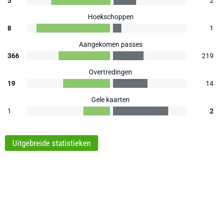
5
2
Hoekschoppen
8
1
Aangekomen passes
366
219
Overtredingen
19
14
Gele kaarten
1
2
Uitgebreide statistieken