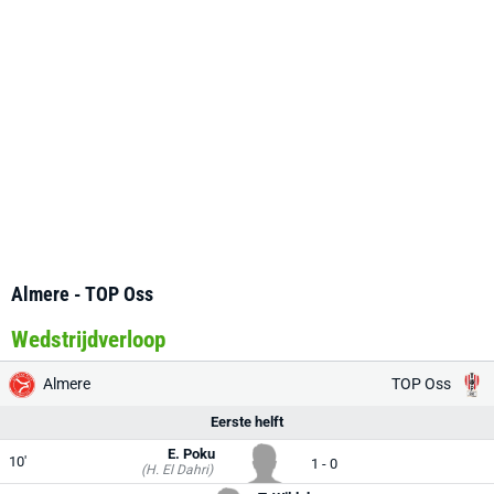
Almere - TOP Oss
Wedstrijdverloop
Almere
TOP Oss
Eerste helft
E. Poku
10'
1 - 0
(H. El Dahri)