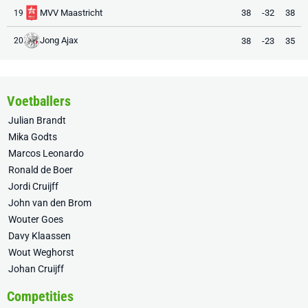
MVV Maastricht
38
-32
38
19
Jong Ajax
38
-23
35
20
Voetballers
Julian Brandt
Mika Godts
Marcos Leonardo
Ronald de Boer
Jordi Cruijff
John van den Brom
Wouter Goes
Davy Klaassen
Wout Weghorst
Johan Cruijff
Competities