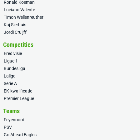
Ronald Koeman
Luciano Valente
Timon Wellenreuther
Kaj Sierhuis
Jordi Cruijff
Competities
Eredivisie
Ligue 1
Bundesliga
Laliga
Serie A
EK-kwalificatie
Premier League
Teams
Feyenoord
PSV
Go Ahead Eagles