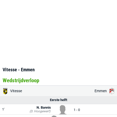
Vitesse - Emmen
Wedstrijdverloop
Vitesse
Emmen
Eerste helft
N. Bannis
1'
1 - 0
(D. Hoogewerf)