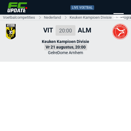
LIVE VOETBAL
Voetbalcompetities
Nederland
Keuken Kampioen Divisie
Progr
VIT
ALM
20:00
Keuken Kampioen Divisie
Vr 21 augustus, 20:00
GelreDome Arnhem