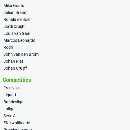
Mika Godts
Julian Brandt
Ronald de Boer
Jordi Cruijff
Louis van Gaal
Marcos Leonardo
Rodri
John van den Brom
Johan Plat
Johan Cruijff
Competities
Eredivisie
Ligue 1
Bundesliga
Laliga
Serie A
EK-kwalificatie
Premier League