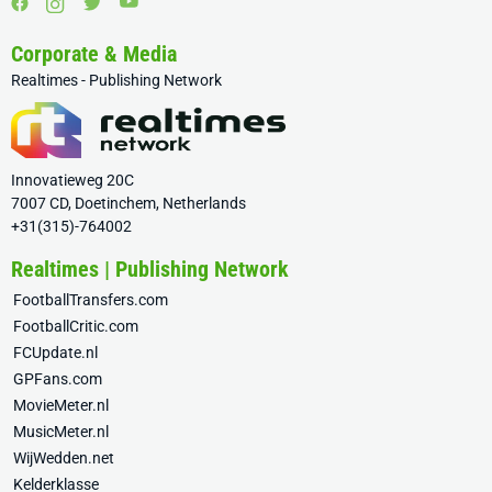
Corporate & Media
Realtimes - Publishing Network
Innovatieweg 20C
7007 CD, Doetinchem, Netherlands
+31(315)-764002
Realtimes | Publishing Network
FootballTransfers.com
FootballCritic.com
FCUpdate.nl
GPFans.com
MovieMeter.nl
MusicMeter.nl
WijWedden.net
Kelderklasse