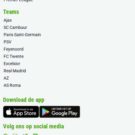
Teams
Ajax
SC Cambuur
Paris Saint-Germain
PSV
Feyenoord
FC Twente
Excelsior
Real Madrid
AZ
AS Roma
Download de app
Volg ons op social media