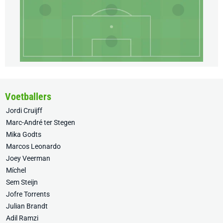
Voetballers
Jordi Cruijff
Marc-André ter Stegen
Mika Godts
Marcos Leonardo
Joey Veerman
Míchel
Sem Steijn
Jofre Torrents
Julian Brandt
Adil Ramzi