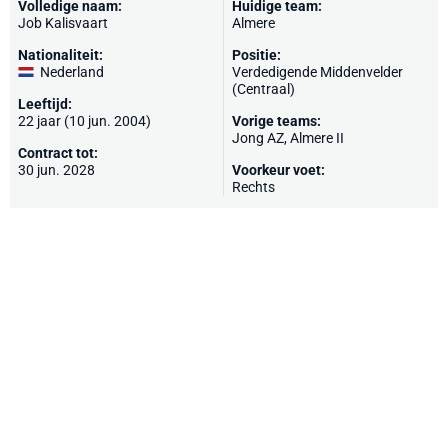
Volledige naam:
Huidige team:
Job Kalisvaart
Almere
Nationaliteit:
Positie:
Nederland
Verdedigende Middenvelder
(Centraal)
Leeftijd:
22 jaar (10 jun. 2004)
Vorige teams:
Jong AZ
,
Almere II
Contract tot:
30 jun. 2028
Voorkeur voet:
Rechts