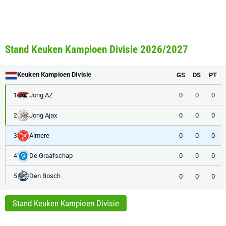
Stand Keuken Kampioen Divisie 2026/2027
Keuken Kampioen Divisie
GS
DS
PT
Jong AZ
0
0
0
1
Jong Ajax
0
0
0
2
Almere
0
0
0
3
De Graafschap
0
0
0
4
Den Bosch
0
0
0
5
Stand Keuken Kampioen Divisie