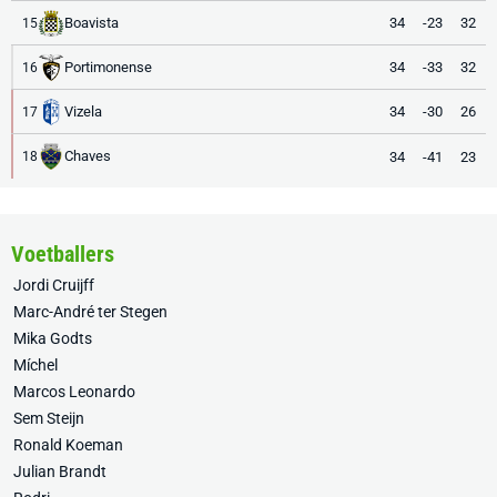
Boavista
34
-23
32
15
Portimonense
34
-33
32
16
Vizela
34
-30
26
17
Chaves
34
-41
23
18
Voetballers
Jordi Cruijff
Marc-André ter Stegen
Mika Godts
Míchel
Marcos Leonardo
Sem Steijn
Ronald Koeman
Julian Brandt