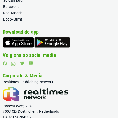
SC Cambuur
Barcelona
Real Madrid
Bodø/Glimt
Download de app
Volg ons op social media
Corporate & Media
Realtimes - Publishing Network
Innovatieweg 20C
7007 CD, Doetinchem, Netherlands
+31(315)-764002