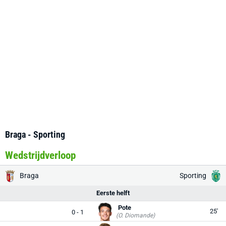
Braga - Sporting
Wedstrijdverloop
Braga
Sporting
Eerste helft
Pote
25'
0 - 1
(O. Diomande)