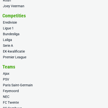
Rodri
Joey Veerman
Competities
Eredivisie
Ligue 1
Bundesliga
Laliga
Serie A
EK-kwalificatie
Premier League
Teams
Ajax
PSV
Paris Saint-Germain
Feyenoord
NEC
FC Twente