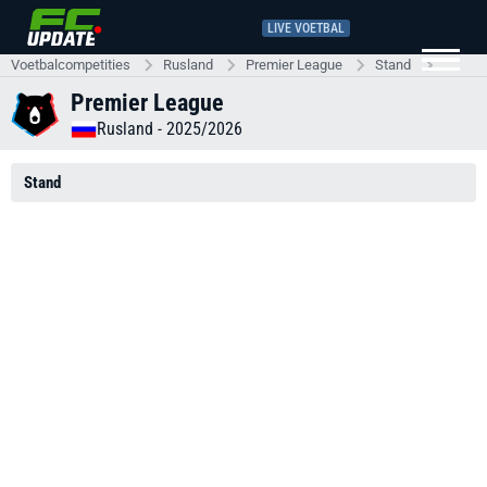
LIVE VOETBAL
Voetbalcompetities
Rusland
Premier League
Stand
2022-2
Premier League
Rusland
- 2025/2026
Stand