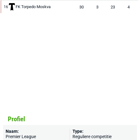
FK Torpedo Moskva
30
3
23
4
16
Profiel
Naam:
Type:
Premier League
Reguliere competitie