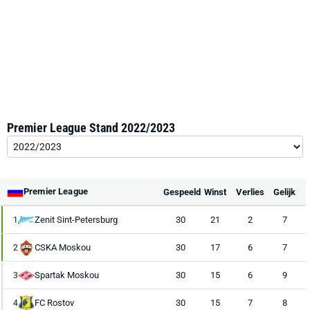
Premier League Stand 2022/2023
Premier League
Gespeeld
Winst
Verlies
Gelijk
Zenit Sint-Petersburg
30
21
2
7
1
CSKA Moskou
30
17
6
7
2
Spartak Moskou
30
15
6
9
3
FC Rostov
30
15
7
8
4