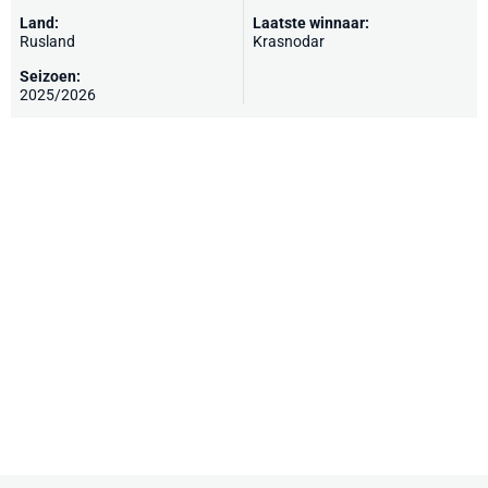
Land:
Laatste winnaar:
Rusland
Krasnodar
Seizoen:
2025/2026