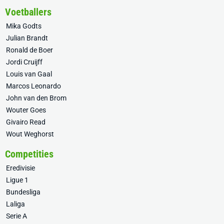
Voetballers
Mika Godts
Julian Brandt
Ronald de Boer
Jordi Cruijff
Louis van Gaal
Marcos Leonardo
John van den Brom
Wouter Goes
Givairo Read
Wout Weghorst
Competities
Eredivisie
Ligue 1
Bundesliga
Laliga
Serie A