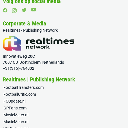
Volg ons op social media
Corporate & Media
Realtimes - Publishing Network
Innovatieweg 20C
7007 CD, Doetinchem, Netherlands
+31(315)-764002
Realtimes | Publishing Network
FootballTransfers.com
FootballCritic.com
FCUpdate.nl
GPFans.com
MovieMeter.nl
MusicMeter.nl