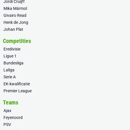
Jordi Cruijff
Mika Mármol
Givairo Read
Henk de Jong
Johan Plat
Competities
Eredivisie
Ligue 1
Bundesliga
Laliga
Serie A
EK-kwalificatie
Premier League
Teams
Ajax
Feyenoord
PSV