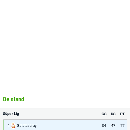
De stand
Süper Lig
GS
DS
PT
Galatasaray
34
47
77
1