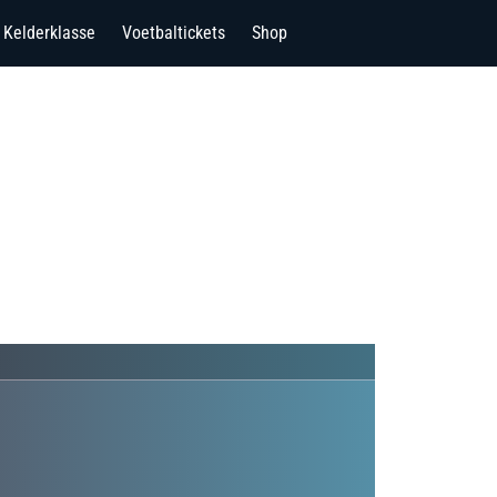
Kelderklasse
Voetbaltickets
Shop