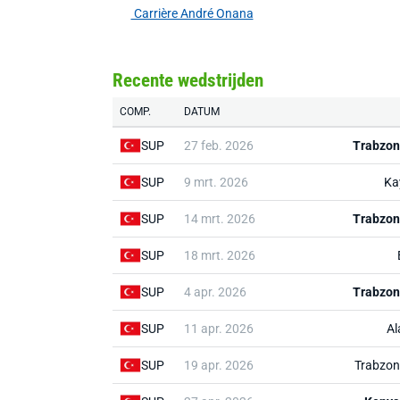
Carrière André Onana
Recente wedstrijden
COMP.
DATUM
SUP
27 feb. 2026
Trabzon
SUP
9 mrt. 2026
Ka
SUP
14 mrt. 2026
Trabzon
SUP
18 mrt. 2026
SUP
4 apr. 2026
Trabzon
SUP
11 apr. 2026
Al
SUP
19 apr. 2026
Trabzon