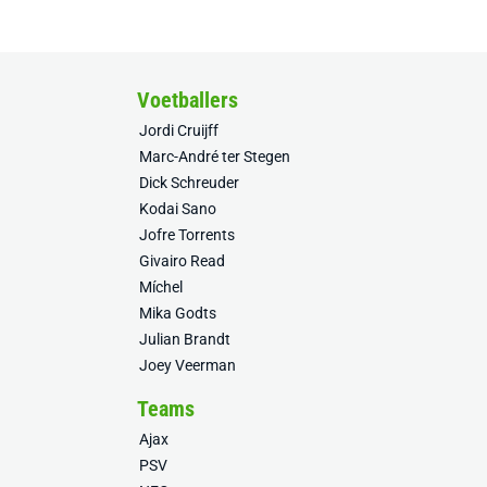
Voetballers
Jordi Cruijff
Marc-André ter Stegen
Dick Schreuder
Kodai Sano
Jofre Torrents
Givairo Read
Míchel
Mika Godts
Julian Brandt
Joey Veerman
Teams
Ajax
PSV