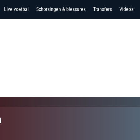
Live voetbal
Schorsingen & blessures
Transfers
Video's
a