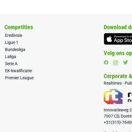
Competities
Download d
Eredivisie
Ligue 1
Bundesliga
Volg ons op
Laliga
Serie A
EK-kwalificatie
Corporate 
Premier League
Realtimes - Pu
Innovatieweg 
7007 CD, Doeti
+31(315)-7640