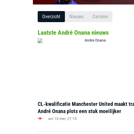
Overzicht
Nieuws
Carrière
Laatste André Onana nieuws
CL-kwalificatie Manchester United maakt tr
André Onana plots een stuk moeilijker
wo 13 mei, 21:15