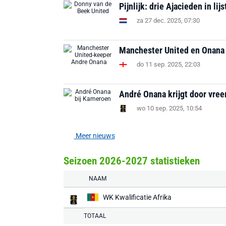
Pijnlijk: drie Ajacieden in li
za 27 dec. 2025, 07:30
Manchester United en Onana z
do 11 sep. 2025, 22:03
André Onana krijgt door vree
wo 10 sep. 2025, 10:54
Meer nieuws
Seizoen 2026-2027 statistieken
NAAM
WK Kwalificatie Afrika
TOTAAL