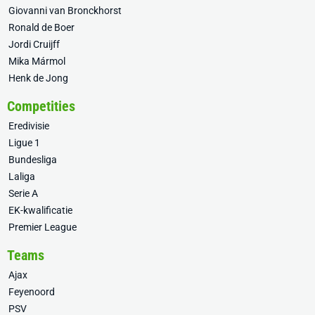
Giovanni van Bronckhorst
Ronald de Boer
Jordi Cruijff
Mika Mármol
Henk de Jong
Competities
Eredivisie
Ligue 1
Bundesliga
Laliga
Serie A
EK-kwalificatie
Premier League
Teams
Ajax
Feyenoord
PSV