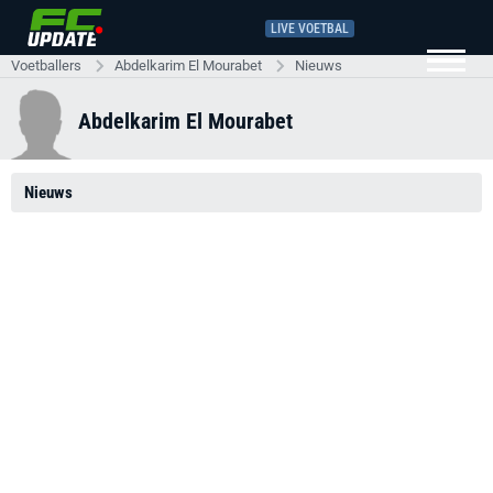
LIVE VOETBAL
Voetballers
Abdelkarim El Mourabet
Nieuws
Abdelkarim El Mourabet
Nieuws