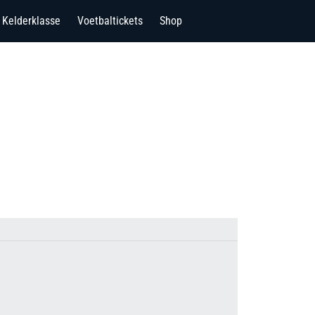
Kelderklasse
Voetbaltickets
Shop