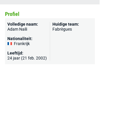
Profiel
Volledige naam:
Huidige team:
Adam Naili
Fabrègues
Nationaliteit:
Frankrijk
Leeftijd:
24 jaar (21 feb. 2002)