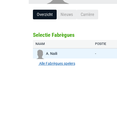
Overzicht
Nieuws
Carrière
Selectie Fabrègues
NAAM
POSITIE
A. Naili
-
Alle Fabrègues spelers