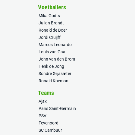
Voetballers
Mika Godts
Julian Brandt
Ronald de Boer
Jordi Cruijff
Marcos Leonardo
Louis van Gaal
John van den Brom
Henk de Jong
Sondre Ørjasæter
Ronald Koeman
Teams
Ajax
Paris Saint-Germain
PSV
Feyenoord
SC Cambuur