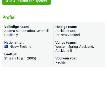
Alle Auckland Utd spelers
Profiel
Volledige naam:
Huidige team:
Adama Mahamadou Gemmell-
Auckland Utd
,
Coulibaly
New Zealand
Nationaliteit:
Vorige teams:
Nieuw Zeeland
Western Spring, Auckland,
Auckland II
Leeftijd:
21 jaar (10 jan. 2005)
Voorkeur voet:
Rechts