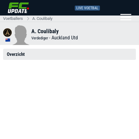
LIVE VOETBAL
Voetballers
A. Coulibaly
A. Coulibaly
-
Auckland Utd
Verdediger
Overzicht