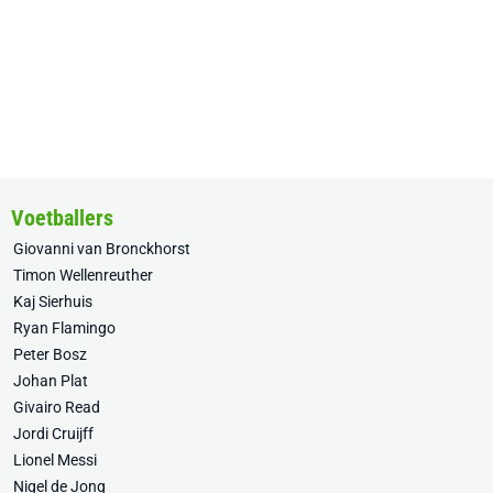
Voetballers
Giovanni van Bronckhorst
Timon Wellenreuther
Kaj Sierhuis
Ryan Flamingo
Peter Bosz
Johan Plat
Givairo Read
Jordi Cruijff
Lionel Messi
Nigel de Jong