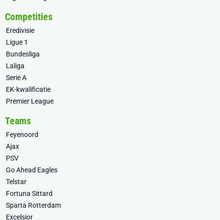
Competities
Eredivisie
Ligue 1
Bundesliga
Laliga
Serie A
EK-kwalificatie
Premier League
Teams
Feyenoord
Ajax
PSV
Go Ahead Eagles
Telstar
Fortuna Sittard
Sparta Rotterdam
Excelsior