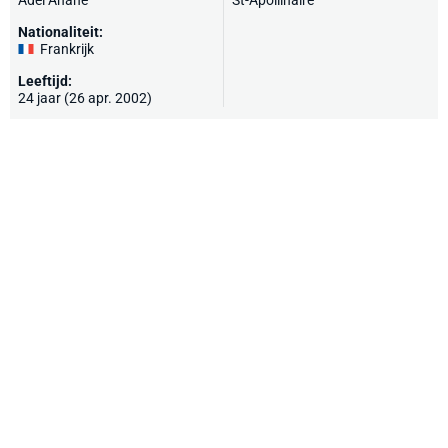
Adel Anane
St-Apollinaire
Nationaliteit:
Frankrijk
Leeftijd:
24 jaar (26 apr. 2002)