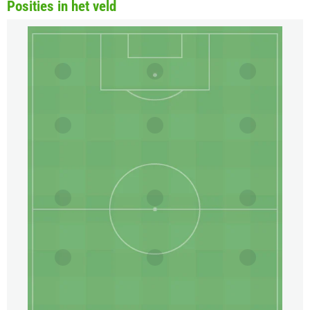
Posities in het veld