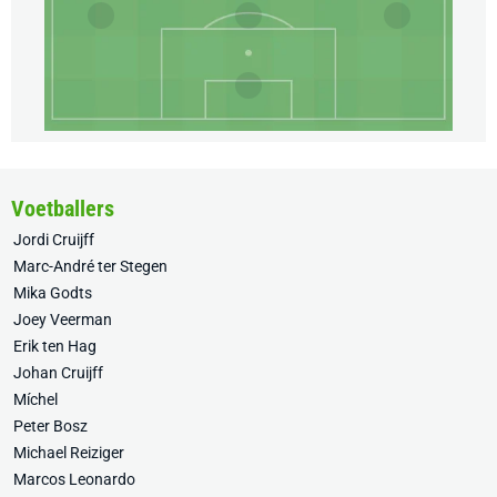
Voetballers
Jordi Cruijff
Marc-André ter Stegen
Mika Godts
Joey Veerman
Erik ten Hag
Johan Cruijff
Míchel
Peter Bosz
Michael Reiziger
Marcos Leonardo