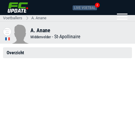
2
LIVE VOETBAL
Voetballers
A. Anane
A. Anane
-
St-Apollinaire
Middenvelder
Overzicht