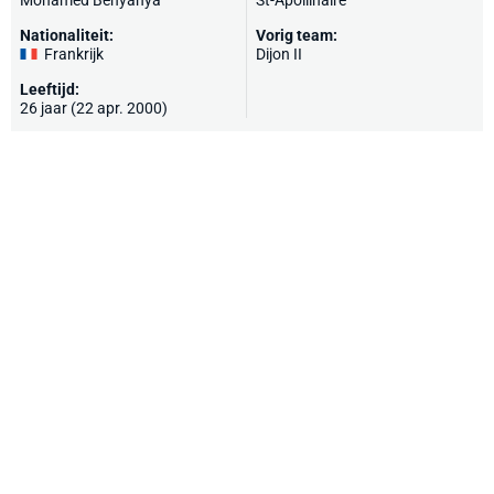
Mohamed Benyahya
St-Apollinaire
Nationaliteit:
Vorig team:
Frankrijk
Dijon II
Leeftijd:
26 jaar (22 apr. 2000)