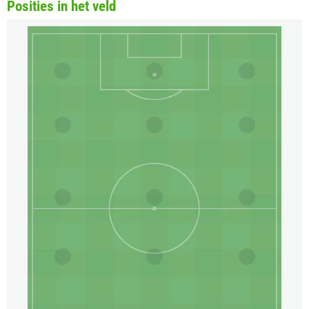
Posities in het veld