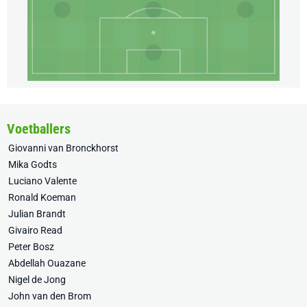
Voetballers
Giovanni van Bronckhorst
Mika Godts
Luciano Valente
Ronald Koeman
Julian Brandt
Givairo Read
Peter Bosz
Abdellah Ouazane
Nigel de Jong
John van den Brom