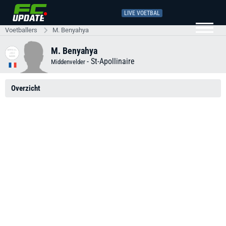
LIVE VOETBAL
Voetballers
M. Benyahya
M. Benyahya
-
St-Apollinaire
Middenvelder
Overzicht