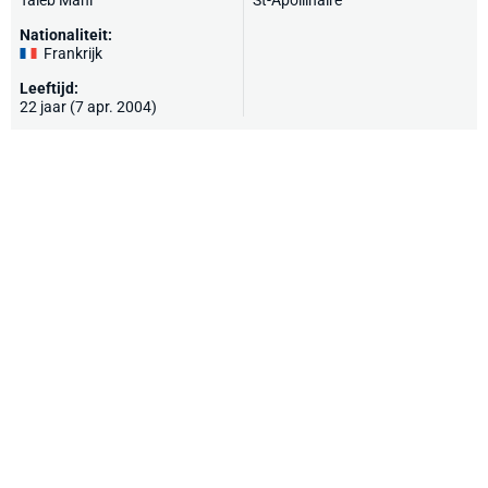
Taieb Mahi
St-Apollinaire
Nationaliteit:
Frankrijk
Leeftijd:
22 jaar (7 apr. 2004)