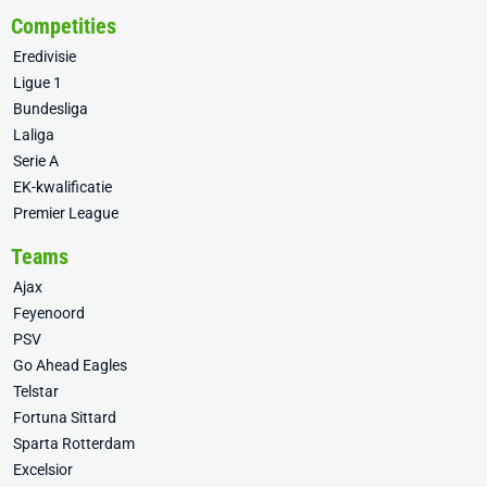
Competities
Eredivisie
Ligue 1
Bundesliga
Laliga
Serie A
EK-kwalificatie
Premier League
Teams
Ajax
Feyenoord
PSV
Go Ahead Eagles
Telstar
Fortuna Sittard
Sparta Rotterdam
Excelsior