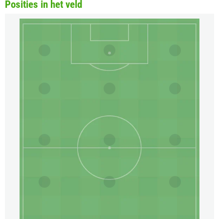
Posities in het veld