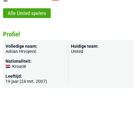
Alle United spelers
Profiel
Volledige naam:
Huidige team:
Adrian Hrvojević
United
Nationaliteit:
Kroatië
Leeftijd:
19 jaar (24 mrt. 2007)