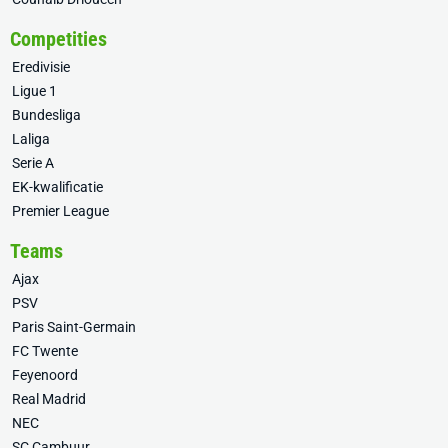
Competities
Eredivisie
Ligue 1
Bundesliga
Laliga
Serie A
EK-kwalificatie
Premier League
Teams
Ajax
PSV
Paris Saint-Germain
FC Twente
Feyenoord
Real Madrid
NEC
SC Cambuur