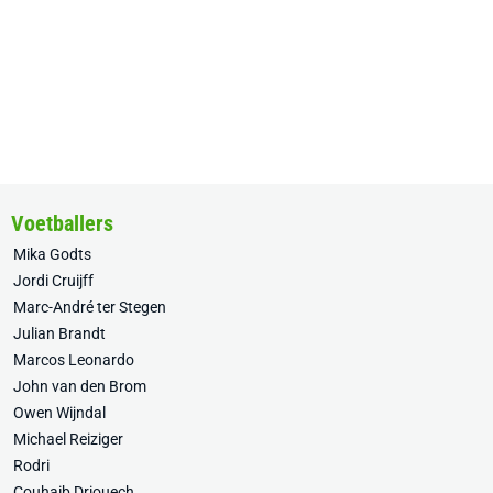
Voetballers
Mika Godts
Jordi Cruijff
Marc-André ter Stegen
Julian Brandt
Marcos Leonardo
John van den Brom
Owen Wijndal
Michael Reiziger
Rodri
Couhaib Driouech