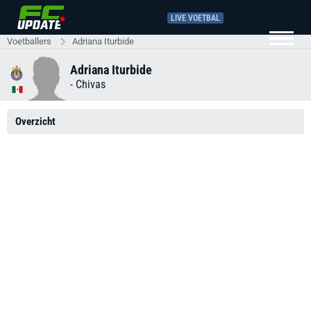
LIVE VOETBAL
Voetballers
Adriana Iturbide
Adriana Iturbide
-
Chivas
Overzicht