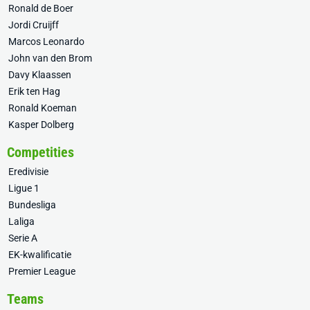
Ronald de Boer
Jordi Cruijff
Marcos Leonardo
John van den Brom
Davy Klaassen
Erik ten Hag
Ronald Koeman
Kasper Dolberg
Competities
Eredivisie
Ligue 1
Bundesliga
Laliga
Serie A
EK-kwalificatie
Premier League
Teams