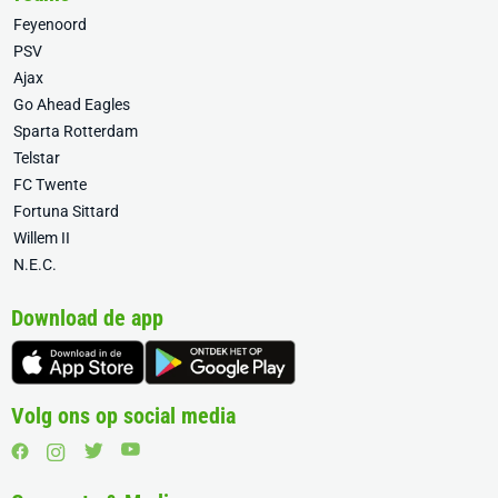
Feyenoord
PSV
Ajax
Go Ahead Eagles
Sparta Rotterdam
Telstar
FC Twente
Fortuna Sittard
Willem II
N.E.C.
Download de app
Volg ons op social media