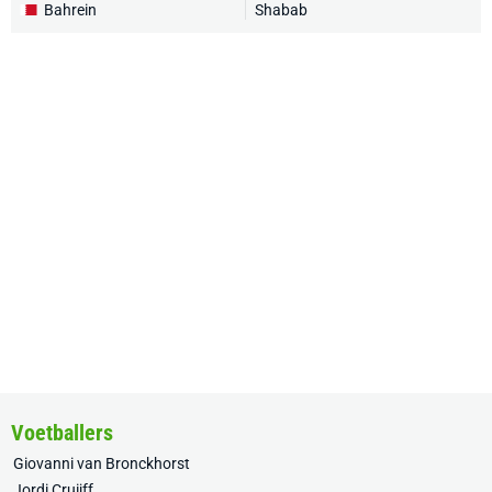
Bahrein
Shabab
Voetballers
Giovanni van Bronckhorst
Jordi Cruijff