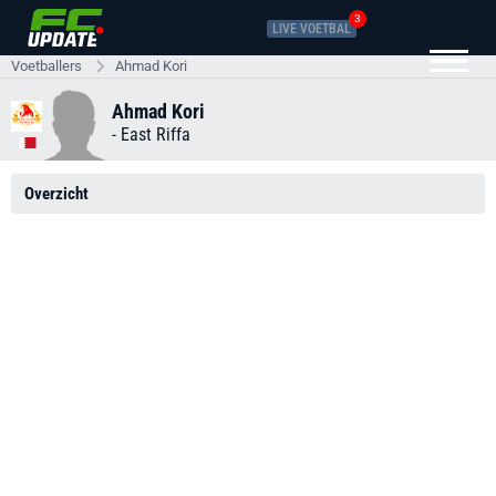
3
LIVE VOETBAL
Voetballers
Ahmad Kori
Ahmad Kori
-
East Riffa
Overzicht