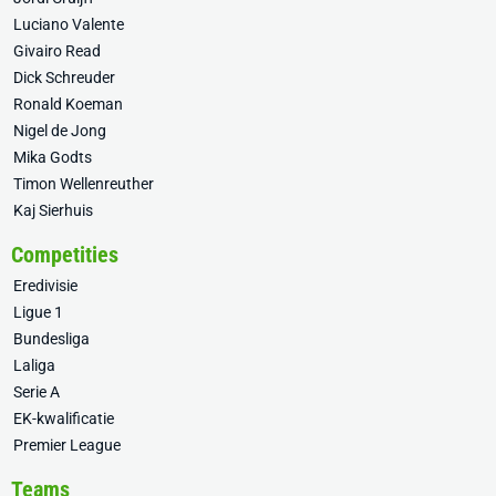
Luciano Valente
Givairo Read
Dick Schreuder
Ronald Koeman
Nigel de Jong
Mika Godts
Timon Wellenreuther
Kaj Sierhuis
Competities
Eredivisie
Ligue 1
Bundesliga
Laliga
Serie A
EK-kwalificatie
Premier League
Teams