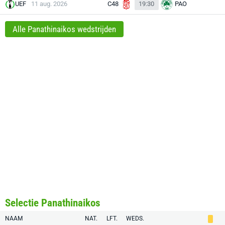
UEF
11 aug. 2026
C48
19:30
PAO
Alle Panathinaikos wedstrijden
Selectie Panathinaikos
NAAM
NAT.
LFT.
WEDS.