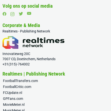
Volg ons op social media
Corporate & Media
Realtimes - Publishing Network
Innovatieweg 20C
7007 CD, Doetinchem, Netherlands
+31(315)-764002
Realtimes | Publishing Network
FootballTransfers.com
FootballCritic.com
FCUpdate.nl
GPFans.com
MovieMeter.nl
MusicMeter.nl