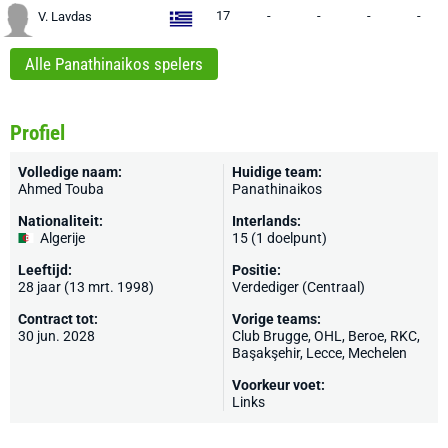
17
-
-
-
-
V. Lavdas
Alle Panathinaikos spelers
Profiel
Volledige naam:
Huidige team:
Ahmed Touba
Panathinaikos
Nationaliteit:
Interlands:
Algerije
15 (1 doelpunt)
Leeftijd:
Positie:
28 jaar (13 mrt. 1998)
Verdediger (Centraal)
Contract tot:
Vorige teams:
30 jun. 2028
Club Brugge
,
OHL
, Beroe,
RKC
,
Başakşehir
,
Lecce
,
Mechelen
Voorkeur voet:
Links