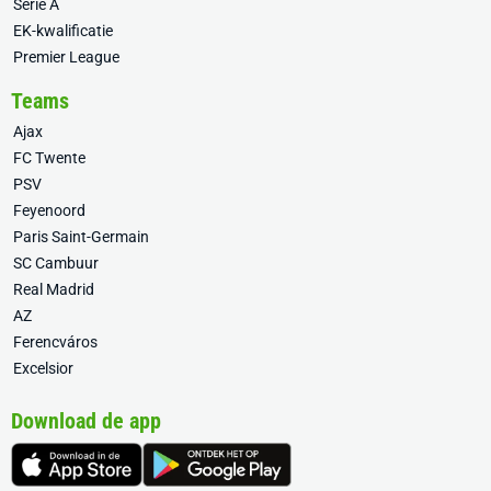
Serie A
EK-kwalificatie
Premier League
Teams
Ajax
FC Twente
PSV
Feyenoord
Paris Saint-Germain
SC Cambuur
Real Madrid
AZ
Ferencváros
Excelsior
Download de app