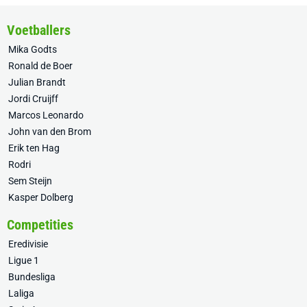
Voetballers
Mika Godts
Ronald de Boer
Julian Brandt
Jordi Cruijff
Marcos Leonardo
John van den Brom
Erik ten Hag
Rodri
Sem Steijn
Kasper Dolberg
Competities
Eredivisie
Ligue 1
Bundesliga
Laliga