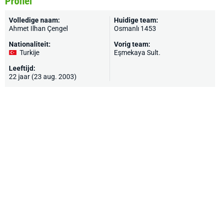
Profiel
Volledige naam:
Huidige team:
Ahmet Ilhan Çengel
Osmanlı 1453
Nationaliteit:
Vorig team:
Turkije
Eşmekaya Sult.
Leeftijd:
22 jaar (23 aug. 2003)