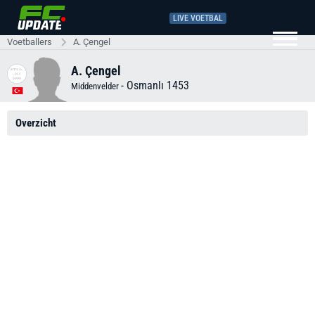
LIVE VOETBAL
Voetballers
A. Çengel
A. Çengel
-
Osmanlı 1453
Middenvelder
Overzicht