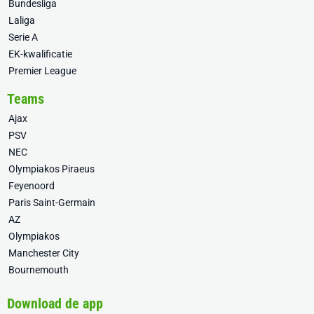
Bundesliga
Laliga
Serie A
EK-kwalificatie
Premier League
Teams
Ajax
PSV
NEC
Olympiakos Piraeus
Feyenoord
Paris Saint-Germain
AZ
Olympiakos
Manchester City
Bournemouth
Download de app