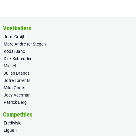
Voetballers
Jordi Cruijff
Marc-André ter Stegen
Kodai Sano
Dick Schreuder
Míchel
Julian Brandt
Jofre Torrents
Mika Godts
Joey Veerman
Patrick Berg
Competities
Eredivisie
Ligue 1