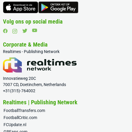
Volg ons op social media
Corporate & Media
Realtimes - Publishing Network
Innovatieweg 20C
7007 CD, Doetinchem, Netherlands
+31(315)-764002
Realtimes | Publishing Network
FootballTransfers.com
FootballCritic.com
FCUpdate.nl
GPFans.com