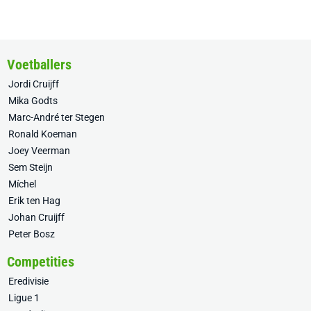
Voetballers
Jordi Cruijff
Mika Godts
Marc-André ter Stegen
Ronald Koeman
Joey Veerman
Sem Steijn
Míchel
Erik ten Hag
Johan Cruijff
Peter Bosz
Competities
Eredivisie
Ligue 1