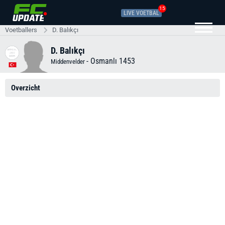
15
LIVE VOETBAL
Voetballers
D. Balıkçı
D. Balıkçı
-
Osmanlı 1453
Middenvelder
Overzicht