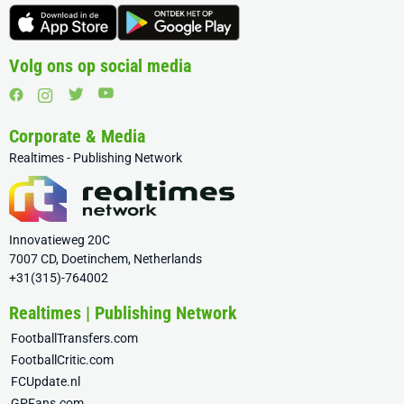
Volg ons op social media
Corporate & Media
Realtimes - Publishing Network
Innovatieweg 20C
7007 CD, Doetinchem, Netherlands
+31(315)-764002
Realtimes | Publishing Network
FootballTransfers.com
FootballCritic.com
FCUpdate.nl
GPFans.com