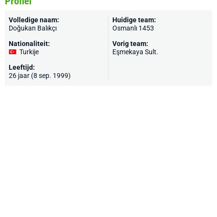
Profiel
Volledige naam:
Huidige team:
Doğukan Balıkçı
Osmanlı 1453
Nationaliteit:
Vorig team:
Turkije
Eşmekaya Sult.
Leeftijd:
26 jaar (8 sep. 1999)