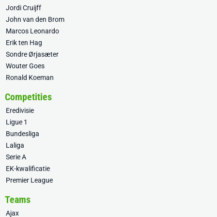
Jordi Cruijff
John van den Brom
Marcos Leonardo
Erik ten Hag
Sondre Ørjasæter
Wouter Goes
Ronald Koeman
Competities
Eredivisie
Ligue 1
Bundesliga
Laliga
Serie A
EK-kwalificatie
Premier League
Teams
Ajax