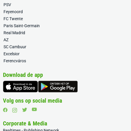
PSV
Feyenoord
FC Twente
Paris Saint-Germain
Real Madrid
AZ
SC Cambuur
Excelsior
Ferencváros
Download de app
Volg ons op social media
Corporate & Media
Realtimes - Publishing Network