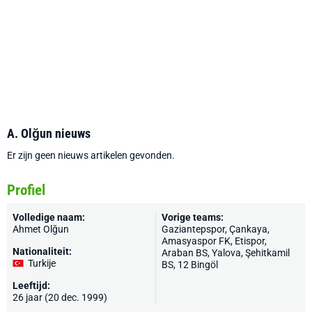
A. Olğun nieuws
Er zijn geen nieuws artikelen gevonden.
Profiel
Volledige naam:
Vorige teams:
Ahmet Olğun
Gaziantepspor
, Çankaya,
Amasyaspor FK, Etispor,
Nationaliteit:
Araban BS, Yalova, Şehitkamil
Turkije
BS, 12 Bingöl
Leeftijd:
26 jaar (20 dec. 1999)