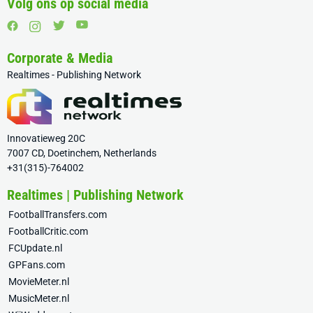
Volg ons op social media
Corporate & Media
Realtimes - Publishing Network
Innovatieweg 20C
7007 CD, Doetinchem, Netherlands
+31(315)-764002
Realtimes | Publishing Network
FootballTransfers.com
FootballCritic.com
FCUpdate.nl
GPFans.com
MovieMeter.nl
MusicMeter.nl