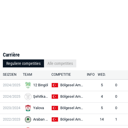
Carrière
Reguliere competities
Alle competities
SEIZOEN
TEAM
COMPETITIE
INFO
WED.
2024/2025
12 Bingöl
Bölgesel Amatör Lig
5
0
2024/2025
Şehitkamil BS
Bölgesel Amatör Lig
4
0
2023/2024
Yalova
Bölgesel Amatör Lig
5
0
2022/2023
Araban BS
Bölgesel Amatör Lig
14
1