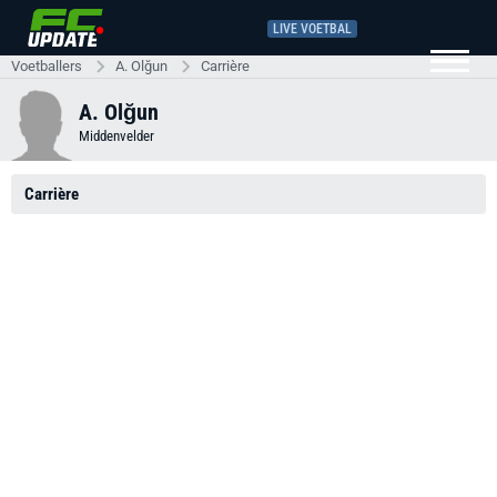
LIVE VOETBAL
Voetballers
A. Olğun
Carrière
A. Olğun
Middenvelder
Carrière