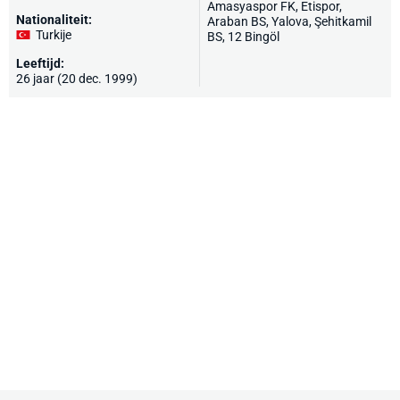
Amasyaspor FK, Etispor,
Nationaliteit:
Araban BS, Yalova, Şehitkamil
Turkije
BS, 12 Bingöl
Leeftijd:
26 jaar (20 dec. 1999)