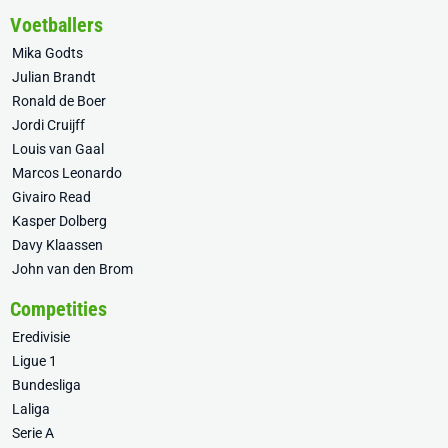
Voetballers
Mika Godts
Julian Brandt
Ronald de Boer
Jordi Cruijff
Louis van Gaal
Marcos Leonardo
Givairo Read
Kasper Dolberg
Davy Klaassen
John van den Brom
Competities
Eredivisie
Ligue 1
Bundesliga
Laliga
Serie A